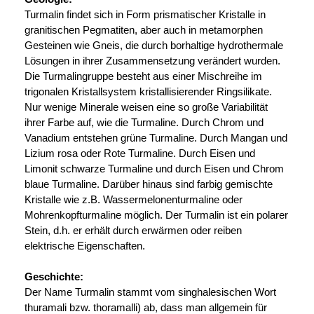
Turmalin findet sich in Form prismatischer Kristalle in
granitischen Pegmatiten, aber auch in metamorphen
Gesteinen wie Gneis, die durch borhaltige hydrothermale
Lösungen in ihrer Zusammensetzung verändert wurden.
Die Turmalingruppe besteht aus einer Mischreihe im
trigonalen Kristallsystem kristallisierender Ringsilikate.
Nur wenige Minerale weisen eine so große Variabilität
ihrer Farbe auf, wie die Turmaline. Durch Chrom und
Vanadium entstehen grüne Turmaline. Durch Mangan und
Lizium rosa oder Rote Turmaline. Durch Eisen und
Limonit schwarze Turmaline und durch Eisen und Chrom
blaue Turmaline. Darüber hinaus sind farbig gemischte
Kristalle wie z.B. Wassermelonenturmaline oder
Mohrenkopfturmaline möglich. Der Turmalin ist ein polarer
Stein, d.h. er erhält durch erwärmen oder reiben
elektrische Eigenschaften.
Geschichte:
Der Name Turmalin stammt vom singhalesischen Wort
thuramali bzw. thoramalli) ab, dass man allgemein für