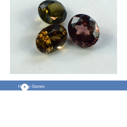
Happy-Stones
Kurt J. Hälg
Am Kurpark 4a
D-87534 Oberstaufen