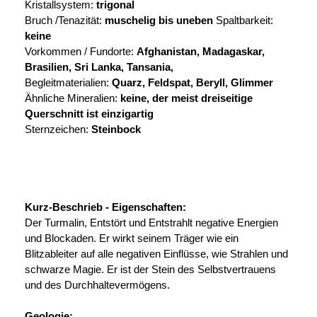
Kristallsystem:
trigonal
Bruch /Tenazität:
muschelig bis uneben
Spaltbarkeit:
keine
Vorkommen / Fundorte:
Afghanistan, Madagaskar,
Brasilien, Sri Lanka, Tansania,
Begleitmaterialien:
Quarz, Feldspat, Beryll, Glimmer
Ähnliche Mineralien:
keine, der meist dreiseitige
Querschnitt ist einzigartig
Sternzeichen:
Steinbock
Kurz-Beschrieb - Eigenschaften:
Der Turmalin, Entstört und Entstrahlt negative Energien
und Blockaden. Er wirkt seinem Träger wie ein
Blitzableiter auf alle negativen Einflüsse, wie Strahlen und
schwarze Magie. Er ist der Stein des Selbstvertrauens
und des Durchhaltevermögens.
Geologie: