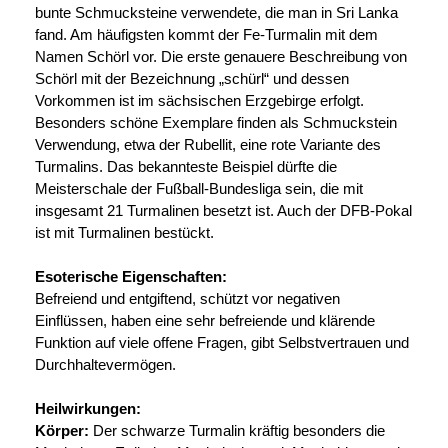
bunte Schmucksteine verwendete, die man in Sri Lanka
fand. Am häufigsten kommt der Fe-Turmalin mit dem
Namen Schörl vor. Die erste genauere Beschreibung von
Schörl mit der Bezeichnung „schürl“ und dessen
Vorkommen ist im sächsischen Erzgebirge erfolgt.
Besonders schöne Exemplare finden als Schmuckstein
Verwendung, etwa der Rubellit, eine rote Variante des
Turmalins. Das bekannteste Beispiel dürfte die
Meisterschale der Fußball-Bundesliga sein, die mit
insgesamt 21 Turmalinen besetzt ist. Auch der DFB-Pokal
ist mit Turmalinen bestückt.
Esoterische Eigenschaften:
Befreiend und entgiftend, schützt vor negativen
Einflüssen, haben eine sehr befreiende und klärende
Funktion auf viele offene Fragen, gibt Selbstvertrauen und
Durchhaltevermögen.
Heilwirkungen:
Körper:
Der schwarze Turmalin kräftig besonders die