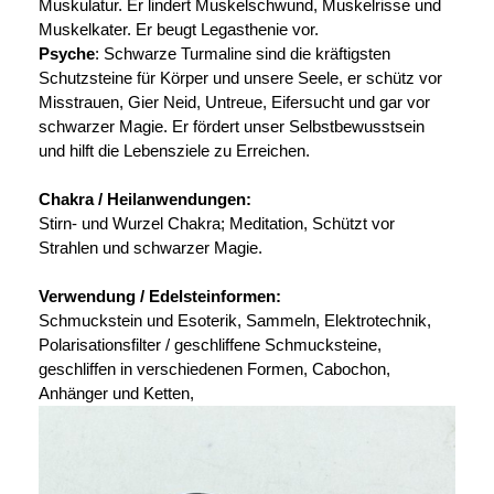
Muskulatur. Er lindert Muskelschwund, Muskelrisse und
Muskelkater. Er beugt Legasthenie vor.
Psyche
: Schwarze Turmaline sind die kräftigsten
Schutzsteine für Körper und unsere Seele, er schütz vor
Misstrauen, Gier Neid, Untreue, Eifersucht und gar vor
schwarzer Magie. Er fördert unser Selbstbewusstsein
und hilft die Lebensziele zu Erreichen.
Chakra / Heilanwendungen:
Stirn- und Wurzel Chakra; Meditation, Schützt vor
Strahlen und schwarzer Magie.
Verwendung / Edelsteinformen:
Schmuckstein und Esoterik, Sammeln, Elektrotechnik,
Polarisationsfilter / geschliffene Schmucksteine,
geschliffen in verschiedenen Formen, Cabochon,
Anhänger und Ketten,