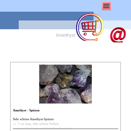
Amethyst
Amethyst - Spitzen
Sehr schöne Amethyst-Spitzen
ca. 5 cm lang, sehr schöne Farben
Preis pro Stück mit ausführlichen Beschrieb