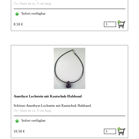
Der Stein ist ca. 3 cm lang
Sofort verfügbar
8.50 €
Amethyst Lochstein mit Kautschuk-Halsband
Schöner Amethyst-Lochstein mit Kautschuk Halsband.
Der Stein ist ca. 3 cm lang
Sofort verfügbar
10.50 €