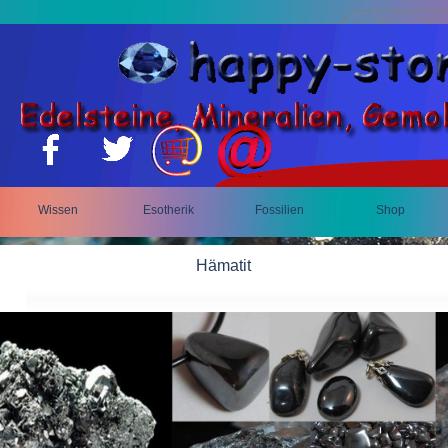
Wissen
Esotherik
Fossilien
Shop
Hämatit