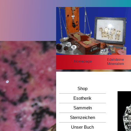
Edelsteine
Homepage
Mineralien
Shop
Esotherik
Sammeln
Sternzeichen
Unser Buch