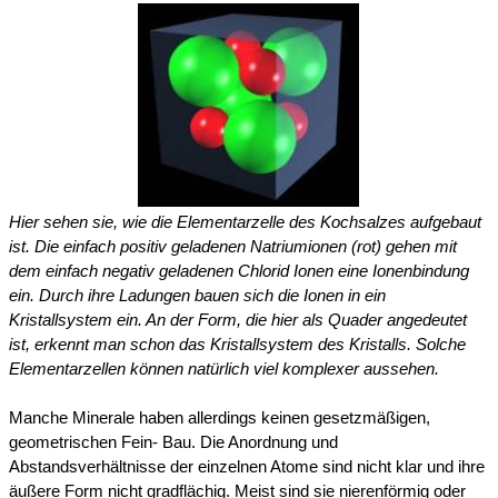
Hier sehen sie, wie die Elementarzelle des Kochsalzes aufgebaut
ist. Die einfach positiv geladenen Natriumionen (rot) gehen mit
dem einfach negativ geladenen Chlorid Ionen eine Ionenbindung
ein. Durch ihre Ladungen bauen sich die Ionen in ein
Kristallsystem ein. An der Form, die hier als Quader angedeutet
ist, erkennt man schon das Kristallsystem des Kristalls. Solche
Elementarzellen können natürlich viel komplexer aussehen.
Manche Minerale haben allerdings keinen gesetzmäßigen,
geometrischen Fein- Bau. Die Anordnung und
Abstandsverhältnisse der einzelnen Atome sind nicht klar und ihre
äußere Form nicht gradflächig. Meist sind sie nierenförmig oder