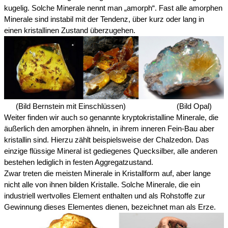
kugelig. Solche Minerale nennt man „amorph“. Fast alle amorphen
Minerale sind instabil mit der Tendenz, über kurz oder lang in
einen kristallinen Zustand überzugehen.
(Bild Bernstein mit Einschlüssen) (Bild Opal)
Weiter finden wir auch so genannte kryptokristalline Minerale, die
äußerlich den amorphen ähneln, in ihrem inneren Fein-Bau aber
kristallin sind. Hierzu zählt beispielsweise der Chalzedon. Das
einzige flüssige Mineral ist gediegenes Quecksilber, alle anderen
bestehen lediglich in festen Aggregatzustand.
Zwar treten die meisten Minerale in Kristallform auf, aber lange
nicht alle von ihnen bilden Kristalle. Solche Minerale, die ein
industriell wertvolles Element enthalten und als Rohstoffe zur
Gewinnung dieses Elementes dienen, bezeichnet man als Erze.