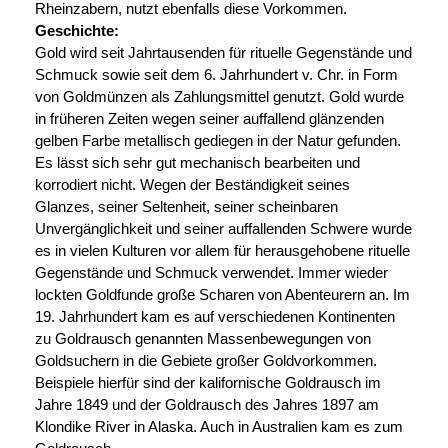
Rheinzabern, nutzt ebenfalls diese Vorkommen.
Geschichte:
Gold wird seit Jahrtausenden für rituelle Gegenstände und
Schmuck sowie seit dem 6. Jahrhundert v. Chr. in Form
von Goldmünzen als Zahlungsmittel genutzt. Gold wurde
in früheren Zeiten wegen seiner auffallend glänzenden
gelben Farbe metallisch gediegen in der Natur gefunden.
Es lässt sich sehr gut mechanisch bearbeiten und
korrodiert nicht. Wegen der Beständigkeit seines
Glanzes, seiner Seltenheit, seiner scheinbaren
Unvergänglichkeit und seiner auffallenden Schwere wurde
es in vielen Kulturen vor allem für herausgehobene rituelle
Gegenstände und Schmuck verwendet. Immer wieder
lockten Goldfunde große Scharen von Abenteurern an. Im
19. Jahrhundert kam es auf verschiedenen Kontinenten
zu Goldrausch genannten Massenbewegungen von
Goldsuchern in die Gebiete großer Goldvorkommen.
Beispiele hierfür sind der kalifornische Goldrausch im
Jahre 1849 und der Goldrausch des Jahres 1897 am
Klondike River in Alaska. Auch in Australien kam es zum