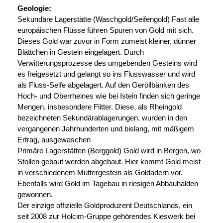
Geologie:
Sekundäre Lagerstätte (Waschgold/Seifengold) Fast alle
europäischen Flüsse führen Spuren von Gold mit sich.
Dieses Gold war zuvor in Form zumeist kleiner, dünner
Blättchen in Gestein eingelagert. Durch
Verwitterungsprozesse des umgebenden Gesteins wird
es freigesetzt und gelangt so ins Flusswasser und wird
als Fluss-Seife abgelagert. Auf den Geröllbänken des
Hoch- und Oberrheines wie bei Istein finden sich geringe
Mengen, insbesondere Flitter. Diese, als Rheingold
bezeichneten Sekundärablagerungen, wurden in den
vergangenen Jahrhunderten und bislang, mit mäßigem
Ertrag, ausgewaschen
Primäre Lagerstätten (Berggold) Gold wird in Bergen, wo
Stollen gebaut werden abgebaut. Hier kommt Gold meist
in verschiedenem Muttergestein als Goldadern vor.
Ebenfalls wird Gold im Tagebau in riesigen Abbauhalden
gewonnen.
Der einzige offizielle Goldproduzent Deutschlands, ein
seit 2008 zur Holcim-Gruppe gehörendes Kieswerk bei