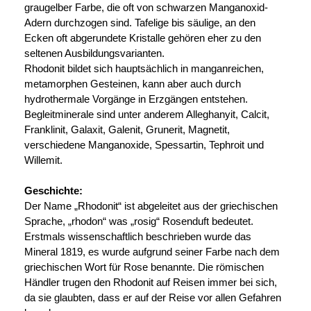
graugelber Farbe, die oft von schwarzen Manganoxid-
Adern durchzogen sind. Tafelige bis säulige, an den
Ecken oft abgerundete Kristalle gehören eher zu den
seltenen Ausbildungsvarianten.
Rhodonit bildet sich hauptsächlich in manganreichen,
metamorphen Gesteinen, kann aber auch durch
hydrothermale Vorgänge in Erzgängen entstehen.
Begleitminerale sind unter anderem Alleghanyit, Calcit,
Franklinit, Galaxit, Galenit, Grunerit, Magnetit,
verschiedene Manganoxide, Spessartin, Tephroit und
Willemit.
Geschichte:
Der Name „Rhodonit“ ist abgeleitet aus der griechischen
Sprache, „rhodon“ was „rosig“ Rosenduft bedeutet.
Erstmals wissenschaftlich beschrieben wurde das
Mineral 1819, es wurde aufgrund seiner Farbe nach dem
griechischen Wort für Rose benannte. Die römischen
Händler trugen den Rhodonit auf Reisen immer bei sich,
da sie glaubten, dass er auf der Reise vor allen Gefahren